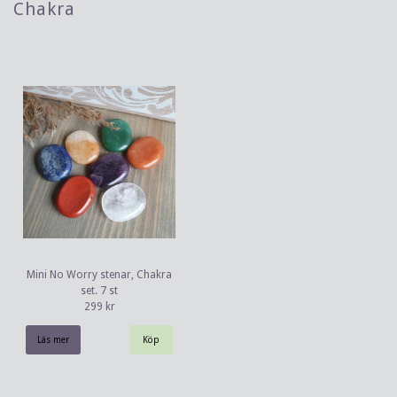
Chakra
Mini No Worry stenar, Chakra
set. 7 st
299 kr
Läs mer