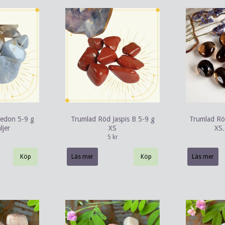
cedon 5-9 g
Trumlad Röd Jaspis B 5-9 g
Trumlad Rö
ljer
XS
XS. 
5 kr
Läs mer
Läs mer