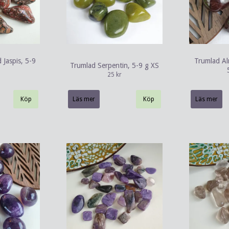
Jaspis, 5-9
Trumlad Al
Trumlad Serpentin, 5-9 g XS
25 kr
Läs mer
Läs mer