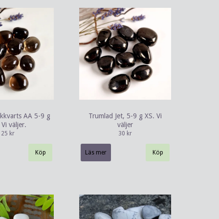
kkvarts AA 5-9 g
Trumlad Jet, 5-9 g XS. Vi
Vi väljer.
väljer
25 kr
30 kr
Läs mer