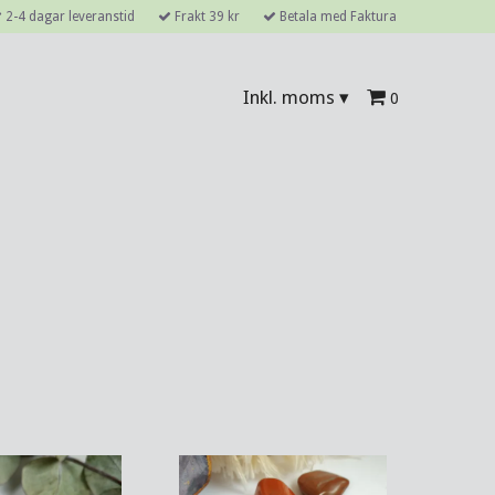
2-4 dagar leveranstid
Frakt 39 kr
Betala med Faktura
Inkl. moms
▾
0