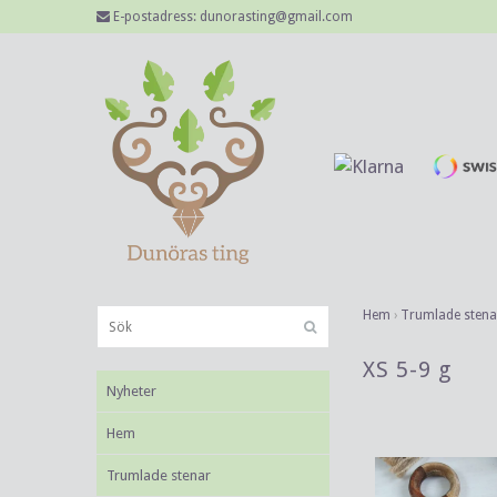
E-postadress:
dunorasting@gmail.com
Hem
›
Trumlade stena
XS 5-9 g
Nyheter
Hem
Trumlade stenar