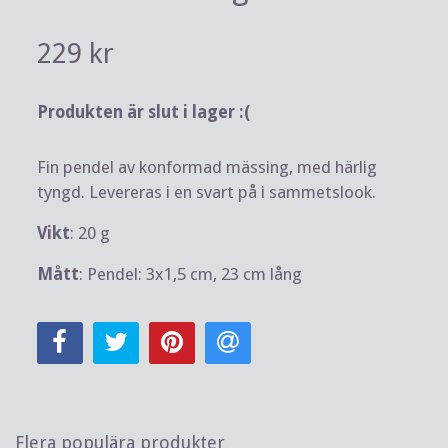
229 kr
Produkten är slut i lager :(
Fin pendel av konformad mässing, med härlig
tyngd. Levereras i en svart på i sammetslook.
Vikt
: 20 g
Mått
: Pendel: 3x1,5 cm, 23 cm lång
Flera populära produkter