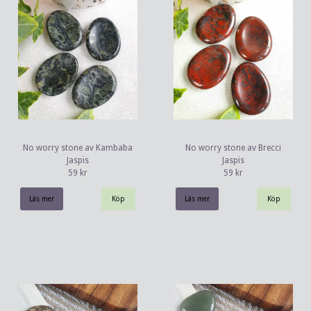
No worry stone av Kambaba
No worry stone av Brecci
Jaspis
Jaspis
59 kr
59 kr
Läs mer
Läs mer