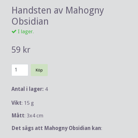
Handsten av Mahogny
Obsidian
I lager.
59 kr
Köp
Antal i lager:
4
Vikt
: 15 g
Mått
: 3x4 cm
Det sägs att Mahogny Obsidian kan
: