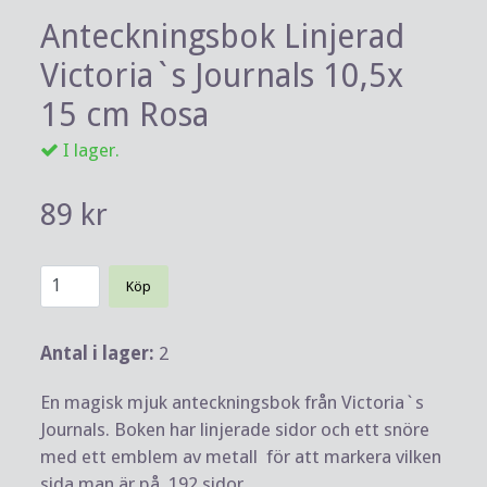
Anteckningsbok Linjerad
Victoria`s Journals 10,5x
15 cm Rosa
I lager.
89 kr
Köp
Antal i lager:
2
En magisk mjuk anteckningsbok från Victoria`s
Journals. Boken har linjerade sidor och ett snöre
med ett emblem av metall för att markera vilken
sida man är på. 192 sidor.