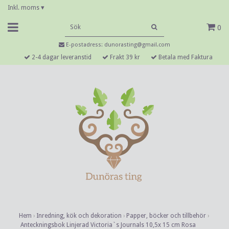
Inkl. moms
▾
0
E-postadress:
dunorasting@gmail.com
2-4 dagar leveranstid
Frakt 39 kr
Betala med Faktura
Hem
›
Inredning, kök och dekoration
›
Papper, böcker och tillbehör
›
Anteckningsbok Linjerad Victoria`s Journals 10,5x 15 cm Rosa