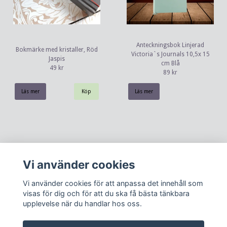
Anteckningsbok Linjerad
Bokmärke med kristaller, Röd
Victoria`s Journals 10,5x 15
Jaspis
cm Blå
49 kr
89 kr
Läs mer
Läs mer
Vi använder cookies
Vi använder cookies för att anpassa det innehåll som
visas för dig och för att du ska få bästa tänkbara
upplevelse när du handlar hos oss.
Kontakt
Köpvillkor
Om oss