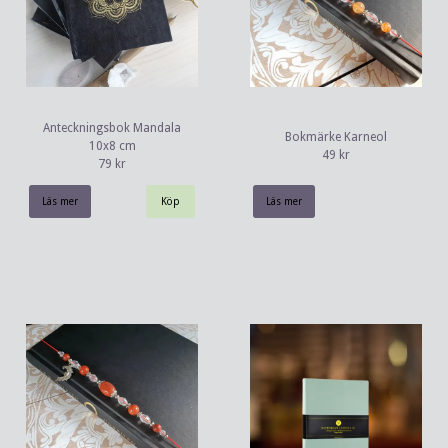
Anteckningsbok Mandala
Bokmärke Karneol
10x8 cm
49 kr
79 kr
Läs mer
Läs mer