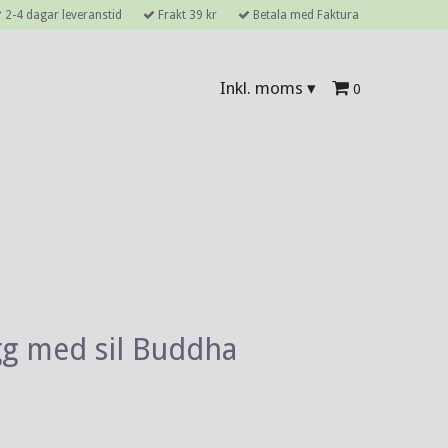
2-4 dagar leveranstid
Frakt 39 kr
Betala med Faktura
Inkl. moms
▾
0
g med sil Buddha