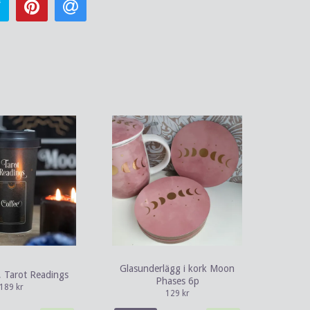
Glasunderlägg i kork Moon
 Tarot Readings
Phases 6p
189 kr
129 kr