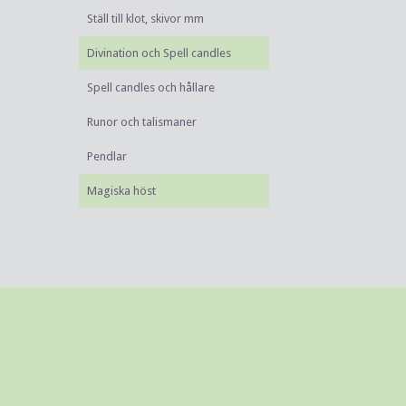
Ställ till klot, skivor mm
Divination och Spell candles
Spell candles och hållare
Runor och talismaner
Pendlar
Magiska höst