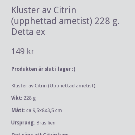
Kluster av Citrin
(upphettad ametist) 228 g.
Detta ex
149 kr
Produkten är slut i lager :(
Kluster av Citrin (Upphettad ametist).
Vikt
: 228 g
Mått
: ca 9,5x8x3,5 cm
Ursprung
: Brasilien
Det sägs att Citrin kan
: