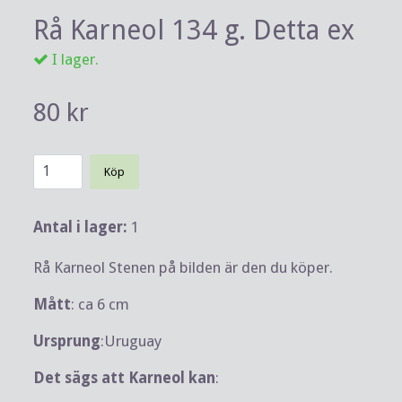
Rå Karneol 134 g. Detta ex
I lager.
80 kr
Köp
Antal i lager:
1
Rå Karneol Stenen på bilden är den du köper.
Mått
: ca 6 cm
Ursprung
:Uruguay
Det sägs att Karneol kan
: