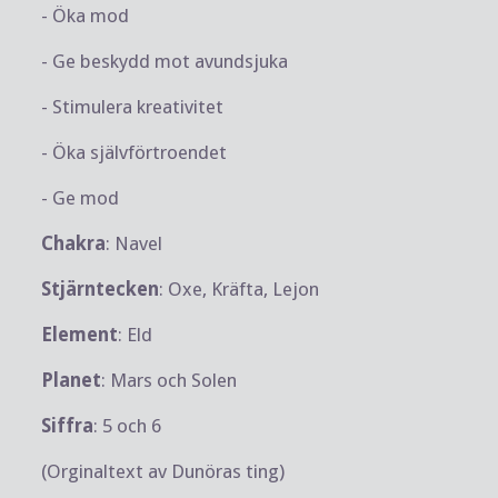
- Öka mod
- Ge beskydd mot avundsjuka
- Stimulera kreativitet
- Öka självförtroendet
- Ge mod
Chakra
: Navel
Stjärntecken
: Oxe, Kräfta, Lejon
Element
: Eld
Planet
: Mars och Solen
Siffra
: 5 och 6
(Orginaltext av Dunöras ting)