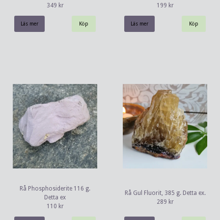
349 kr
199 kr
Läs mer
Läs mer
Rå Phosphosiderite 116 g.
Rå Gul Fluorit, 385 g. Detta ex.
Detta ex
289 kr
110 kr