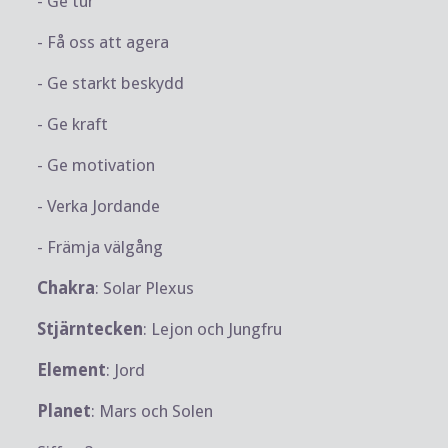
- Ge tur
- Få oss att agera
- Ge starkt beskydd
- Ge kraft
- Ge motivation
- Verka Jordande
- Främja välgång
Chakra
: Solar Plexus
Stjärntecken
: Lejon och Jungfru
Element
: Jord
Planet
: Mars och Solen