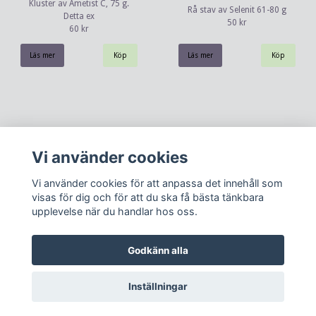
Kluster av Ametist C, 75 g.
Rå stav av Selenit 61-80 g
Detta ex
50 kr
60 kr
Läs mer
Läs mer
Vi använder cookies
Vi använder cookies för att anpassa det innehåll som
visas för dig och för att du ska få bästa tänkbara
upplevelse när du handlar hos oss.
Kontakt
Köpvillkor
Om oss
Godkänn alla
Inställningar
© Copyright 2026 Dunöras ting
Powered by Quickbutik