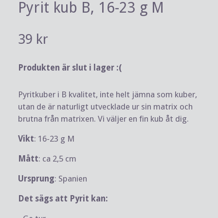
Pyrit kub B, 16-23 g M
39 kr
Produkten är slut i lager :(
Pyritkuber i B kvalitet, inte helt jämna som kuber,
utan de är naturligt utvecklade ur sin matrix och
brutna från matrixen. Vi väljer en fin kub åt dig.
Vikt
: 16-23 g M
Mått
: ca 2,5 cm
Ursprung
: Spanien
Det sägs att Pyrit kan: