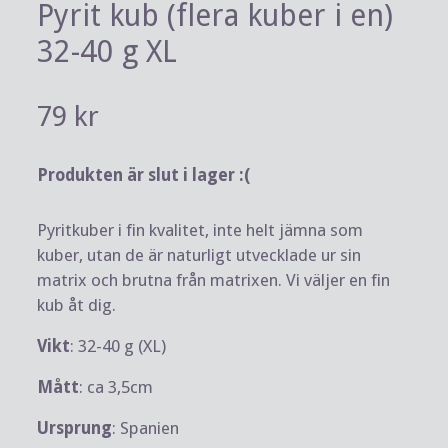
Pyrit kub (flera kuber i en)
32-40 g XL
79 kr
Produkten är slut i lager :(
Pyritkuber i fin kvalitet, inte helt jämna som
kuber, utan de är naturligt utvecklade ur sin
matrix och brutna från matrixen. Vi väljer en fin
kub åt dig.
Vikt
: 32-40 g (XL)
Mått
: ca 3,5cm
Ursprung
: Spanien