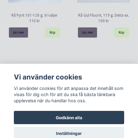
Rå Pyrit 101-120 g. Vi väljer
Rå Gul Fluorit, 119 g. Detta ex.
110 kr
100 kr
Läs mer
Läs mer
Vi använder cookies
Vi använder cookies för att anpassa det innehåll som
visas för dig och för att du ska få bästa tänkbara
upplevelse när du handlar hos oss.
Kontakt
Köpvillkor
Om oss
Godkänn alla
Inställningar
© Copyright 2026 Dunöras ting