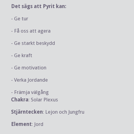
Det sägs att Pyrit kan:
- Ge tur
- Få oss att agera
- Ge starkt beskydd
- Ge kraft
- Ge motivation
- Verka Jordande
- Främja välgång
Chakra
: Solar Plexus
Stjärntecken
: Lejon och Jungfru
Element
: Jord