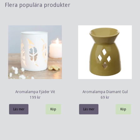
Flera populära produkter
Aromalampa Fjäder Vit
Aromalampa Diamant Gul
199 kr
69 kr
Läs mer
Läs mer