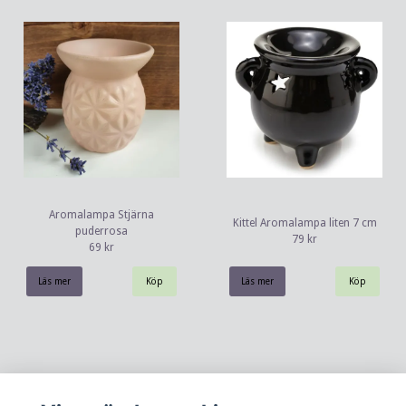
Aromalampa Stjärna
Kittel Aromalampa liten 7 cm
puderrosa
79 kr
69 kr
Läs mer
Läs mer