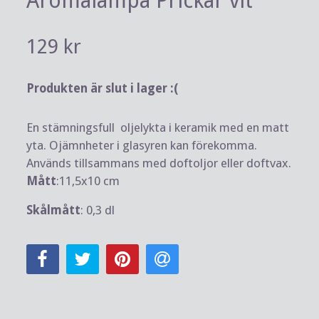
Aromalampa Prickar vit
129 kr
Produkten är slut i lager :(
En stämningsfull oljelykta i keramik med en matt
yta. Ojämnheter i glasyren kan förekomma.
Används tillsammans med doftoljor eller doftvax.
Mått
:11,5x10 cm
Skålmått
: 0,3 dl