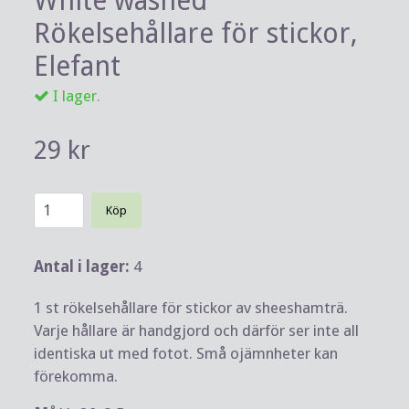
White washed
Rökelsehållare för stickor,
Elefant
I lager.
29 kr
Köp
Antal i lager:
4
1 st rökelsehållare för stickor av sheeshamträ.
Varje hållare är handgjord och därför ser inte all
identiska ut med fotot. Små ojämnheter kan
förekomma.