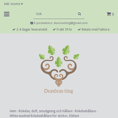
Inkl. moms
▾
0
E-postadress:
dunorasting@gmail.com
2-4 dagar leveranstid
Frakt 39 kr
Betala med Faktura
Hem
›
Rökelse, doft, smudgning och hållare
›
Rökelsehållare
›
White washed Rökelsehållare för stickor, Elefant