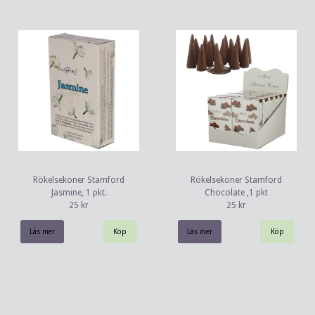
Rökelsekoner Stamford
Rökelsekoner Stamford
Jasmine, 1 pkt.
Chocolate ,1 pkt
25 kr
25 kr
Läs mer
Läs mer