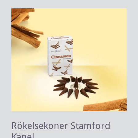
Rökelsekoner Stamford
Kanel