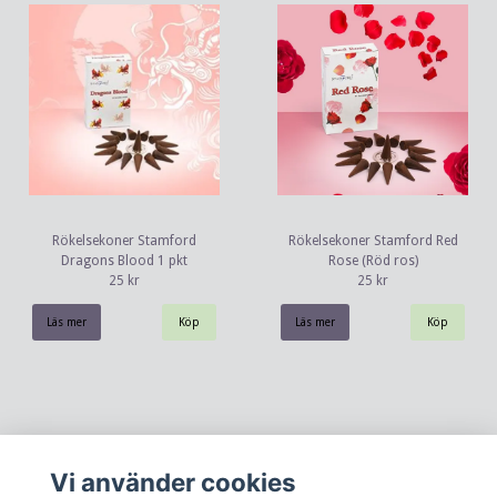
Rökelsekoner Stamford
Rökelsekoner Stamford Red
Dragons Blood 1 pkt
Rose (Röd ros)
25 kr
25 kr
Läs mer
Läs mer
Vi använder cookies