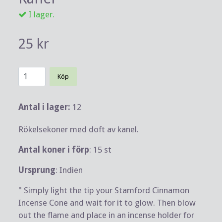
I lager.
25 kr
Köp
Antal i lager:
12
Rökelsekoner med doft av kanel.
Antal koner i förp
: 15 st
Ursprung
: Indien
" Simply light the tip your Stamford Cinnamon
Incense Cone and wait for it to glow. Then blow
out the flame and place in an incense holder for