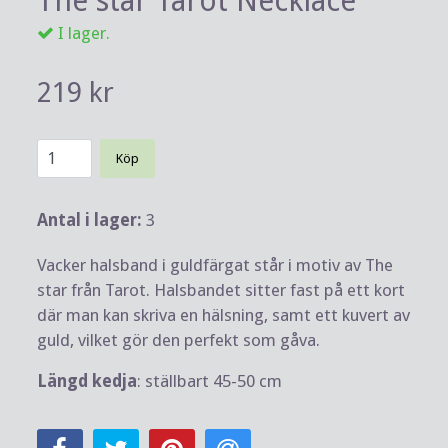
The star Tarot Necklace
I lager.
219 kr
Köp
Antal i lager:
3
Vacker halsband i guldfärgat står i motiv av The
star från Tarot. Halsbandet sitter fast på ett kort
där man kan skriva en hälsning, samt ett kuvert av
guld, vilket gör den perfekt som gåva.
Längd kedja
: ställbart 45-50 cm