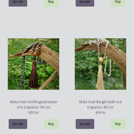
Läs mer
Läs mer
Mala med Snöflingeobsidian
Mala med Bergkristall och
och träpärlor 90 cm
träpärlor 88 cm
899 kr
899 kr
Läs mer
Läs mer