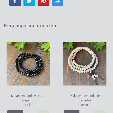
Flera populära produkter
Mala/armband av svarta
Mala av obehandlade
träpärlor
träpärlor
69 kr
89 kr