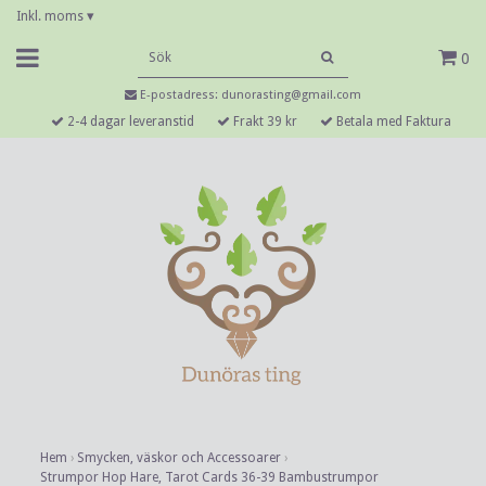
Inkl. moms
▾
0
E-postadress:
dunorasting@gmail.com
2-4 dagar leveranstid
Frakt 39 kr
Betala med Faktura
Hem
›
Smycken, väskor och Accessoarer
›
Strumpor Hop Hare, Tarot Cards 36-39 Bambustrumpor