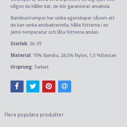
någon du håller kär, de blir garanterat använda.
Bambustrumpor har unika egenskaper såsom att
de kan verka antibakteriella, hålla fötterna i en
jämn temperatur och låta fötterna andas.
Storlek
: 36-39
Material
: 70% Bambu, 28,5% Nylon, 1,5 %Elastan
Ursprung
: Turkiet
Flera populära produkter