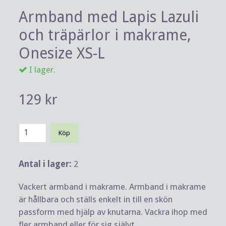
Armband med Lapis Lazuli
och träpärlor i makrame,
Onesize XS-L
I lager.
129 kr
Köp
Antal i lager:
2
Vackert armband i makrame. Armband i makrame
är hållbara och ställs enkelt in till en skön
passform med hjälp av knutarna. Vackra ihop med
fler armband eller för sig självt.