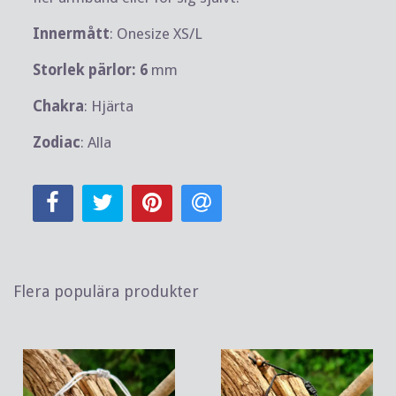
Innermått
: Onesize XS/L
Storlek pärlor: 6
mm
Chakra
: Hjärta
Zodiac
: Alla
Flera populära produkter