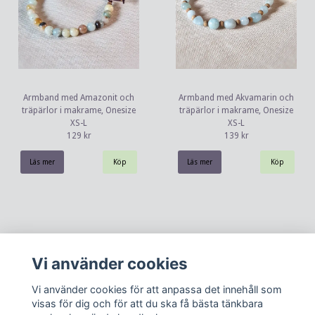
Armband med Amazonit och
Armband med Akvamarin och
träpärlor i makrame, Onesize
träpärlor i makrame, Onesize
XS-L
XS-L
129 kr
139 kr
Läs mer
Läs mer
Vi använder cookies
Vi använder cookies för att anpassa det innehåll som
visas för dig och för att du ska få bästa tänkbara