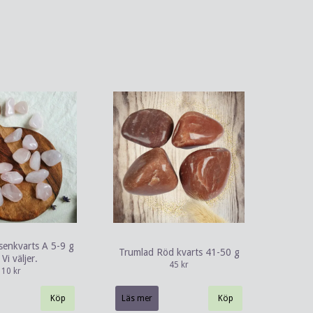
enkvarts A 5-9 g
Trumlad Röd kvarts 41-50 g
Vi väljer.
45 kr
10 kr
Läs mer