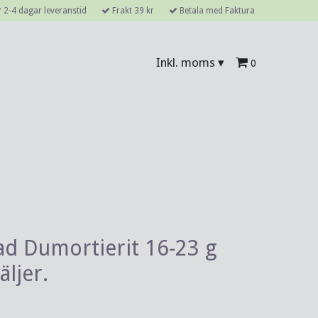
2-4 dagar leveranstid
Frakt 39 kr
Betala med Faktura
Inkl. moms
▾
0
d Dumortierit 16-23 g
äljer.