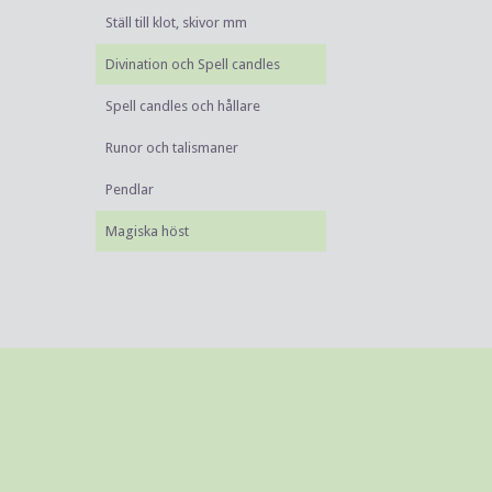
Ställ till klot, skivor mm
Divination och Spell candles
Spell candles och hållare
Runor och talismaner
Pendlar
Magiska höst