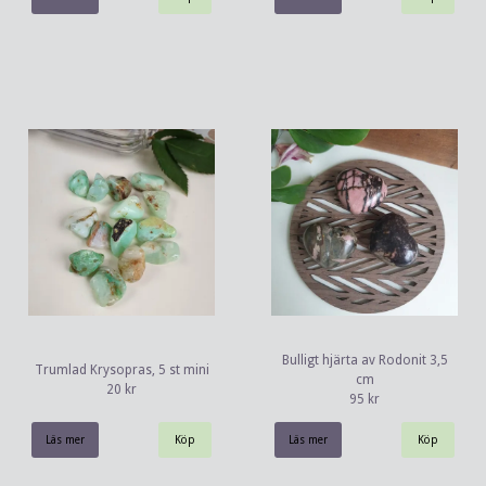
Bulligt hjärta av Rodonit 3,5
Trumlad Krysopras, 5 st mini
cm
20 kr
95 kr
Läs mer
Läs mer