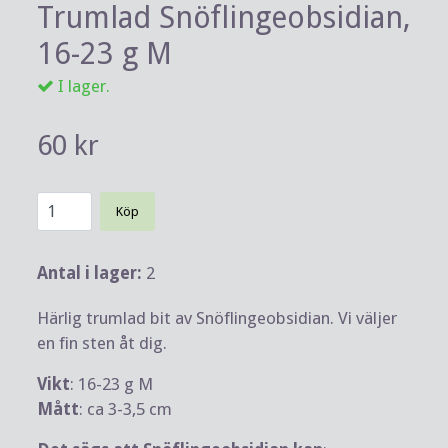
Trumlad Snöflingeobsidian,
16-23 g M
I lager.
60 kr
Köp
Antal i lager:
2
Härlig trumlad bit av Snöflingeobsidian. Vi väljer
en fin sten åt dig.
Vikt
: 16-23 g M
Mått
: ca 3-3,5 cm