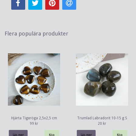
Flera populära produkter
Hjärta Tigeröga 2,5x2,5 cm
Trumlad Labradorit 10-15 g S
99 kr
20 kr
Läs mer
Läs mer