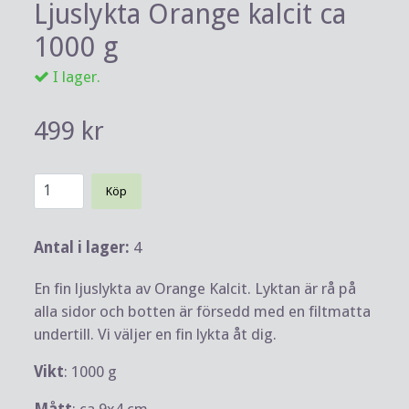
Ljuslykta Orange kalcit ca
1000 g
I lager.
499 kr
Köp
Antal i lager:
4
En fin ljuslykta av Orange Kalcit. Lyktan är rå på
alla sidor och botten är försedd med en filtmatta
undertill. Vi väljer en fin lykta åt dig.
Vikt
: 1000 g
Mått
: ca 9x4 cm