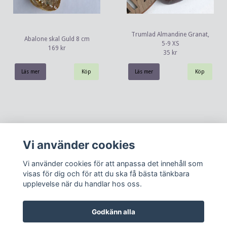
Trumlad Almandine Granat,
Abalone skal Guld 8 cm
5-9 XS
169 kr
35 kr
Läs mer
Läs mer
Vi använder cookies
Vi använder cookies för att anpassa det innehåll som
visas för dig och för att du ska få bästa tänkbara
upplevelse när du handlar hos oss.
Kontakt
Köpvillkor
Om oss
Godkänn alla