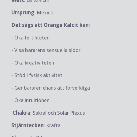
Ursprung
: Mexico
Det sägs att Orange Kalcit kan
:
- Öka fertiliteten
- Visa bärarens sensuella sidor
- Öka kreativiteten
- Stöd i fysisk aktivitet
- Ger bäraren chans att förverkliga
- Öka intuitionen
Chakra
: Sakral och Solar Plexus
Stjärntecken
: Kräfta