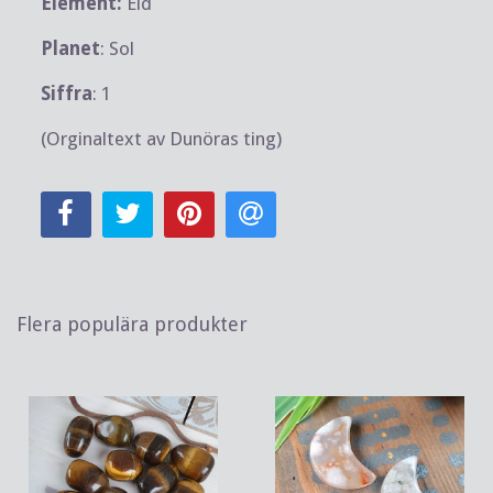
Element:
Eld
Planet
: Sol
Siffra
: 1
(Orginaltext av Dunöras ting)
Flera populära produkter