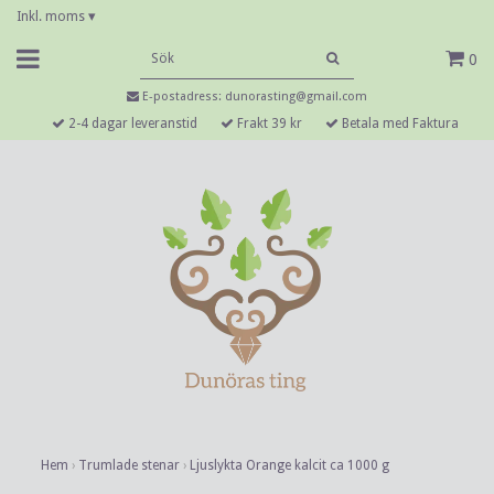
Inkl. moms
▾
0
E-postadress:
dunorasting@gmail.com
2-4 dagar leveranstid
Frakt 39 kr
Betala med Faktura
Hem
›
Trumlade stenar
›
Ljuslykta Orange kalcit ca 1000 g