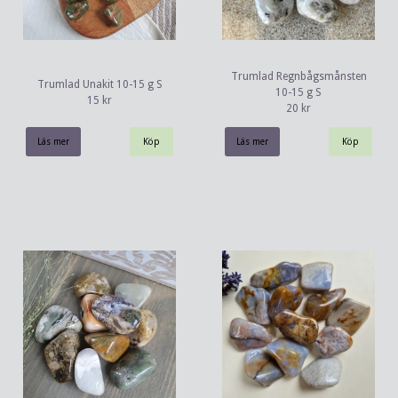
Trumlad Regnbågsmånsten
Trumlad Unakit 10-15 g S
10-15 g S
15 kr
20 kr
Läs mer
Läs mer