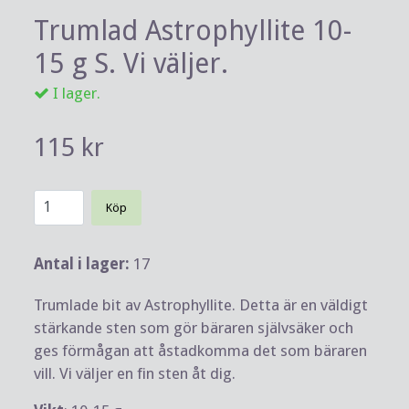
Trumlad Astrophyllite 10-
15 g S. Vi väljer.
I lager.
115 kr
Köp
Antal i lager:
17
Trumlade bit av Astrophyllite. Detta är en väldigt
stärkande sten som gör bäraren självsäker och
ges förmågan att åstadkomma det som bäraren
vill. Vi väljer en fin sten åt dig.