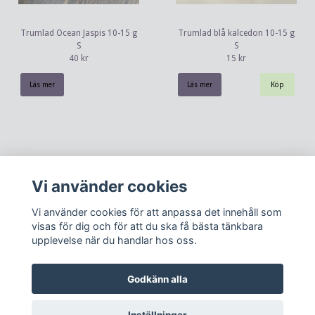
Trumlad Ocean Jaspis 10-15 g
Trumlad blå kalcedon 10-15 g
S
S
40 kr
15 kr
Läs mer
Läs mer
Vi använder cookies
Vi använder cookies för att anpassa det innehåll som
visas för dig och för att du ska få bästa tänkbara
upplevelse när du handlar hos oss.
Kontakt
Köpvillkor
Om oss
Godkänn alla