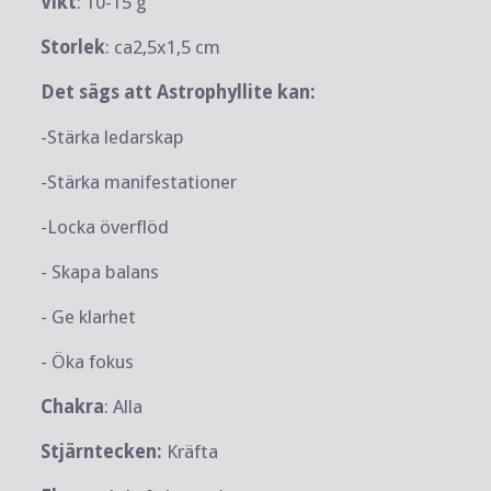
Vikt
: 10-15 g
Storlek
: ca2,5x1,5 cm
Det sägs att Astrophyllite kan:
-Stärka ledarskap
-Stärka manifestationer
-Locka överflöd
- Skapa balans
- Ge klarhet
- Öka fokus
Chakra
: Alla
Stjärntecken:
Kräfta