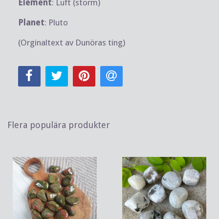
Element
: Luft (storm)
Planet
: Pluto
(Orginaltext av Dunöras ting)
Flera populära produkter