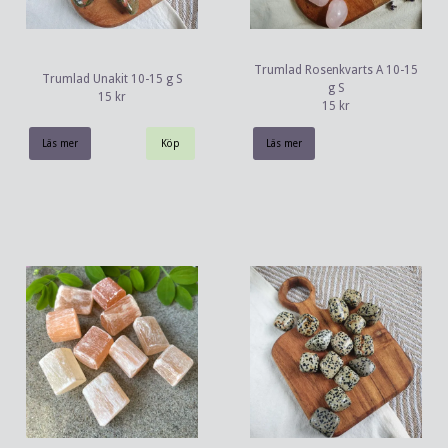
Trumlad Rosenkvarts A 10-15
Trumlad Unakit 10-15 g S
g S
15 kr
15 kr
Läs mer
Läs mer