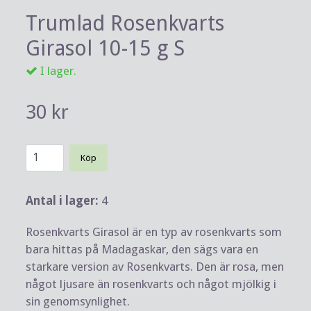
Trumlad Rosenkvarts
Girasol 10-15 g S
I lager.
30 kr
Köp
Antal i lager:
4
Rosenkvarts Girasol är en typ av rosenkvarts som
bara hittas på Madagaskar, den sägs vara en
starkare version av Rosenkvarts. Den är rosa, men
något ljusare än rosenkvarts och något mjölkig i
sin genomsynlighet.