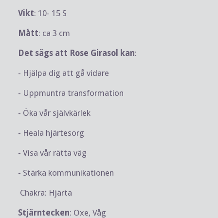
Vikt
: 10- 15 S
Mått
: ca 3 cm
Det sägs att Rose Girasol kan
:
- Hjälpa dig att gå vidare
- Uppmuntra transformation
- Öka vår självkärlek
- Heala hjärtesorg
- Visa vår rätta väg
- Stärka kommunikationen
Chakra: Hjärta
Stjärntecken
: Oxe, Våg