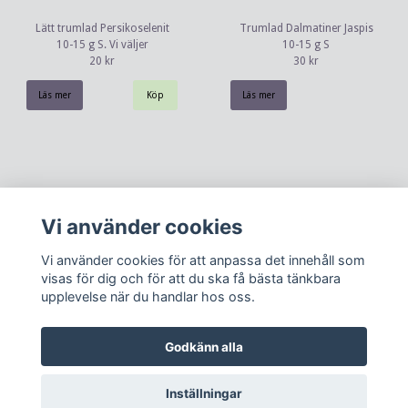
Lätt trumlad Persikoselenit
Trumlad Dalmatiner Jaspis
10-15 g S. Vi väljer
10-15 g S
20 kr
30 kr
Läs mer
Läs mer
Vi använder cookies
Vi använder cookies för att anpassa det innehåll som
visas för dig och för att du ska få bästa tänkbara
upplevelse när du handlar hos oss.
Kontakt
Köpvillkor
Om oss
Godkänn alla
Inställningar
© Copyright 2026 Dunöras ting