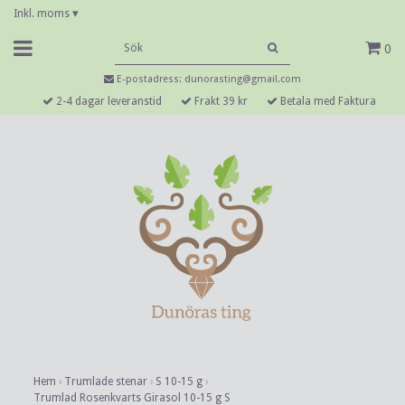
Inkl. moms
▾
0
E-postadress:
dunorasting@gmail.com
2-4 dagar leveranstid
Frakt 39 kr
Betala med Faktura
Hem
›
Trumlade stenar
›
S 10-15 g
›
Trumlad Rosenkvarts Girasol 10-15 g S