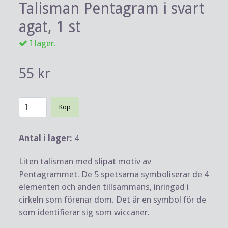
Talisman Pentagram i svart
agat, 1 st
I lager.
55 kr
Köp
Antal i lager:
4
Liten talisman med slipat motiv av
Pentagrammet. De 5 spetsarna symboliserar de 4
elementen och anden tillsammans, inringad i
cirkeln som förenar dom. Det är en symbol för de
som identifierar sig som wiccaner.