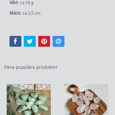
Vikt
: ca 10 g
Mått:
ca 2,5 cm
Flera populära produkter