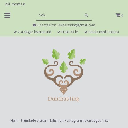
Inkl. moms
▾
0
E-postadress:
dunorasting@gmail.com
2-4 dagar leveranstid
Frakt 39 kr
Betala med Faktura
Hem
›
Trumlade stenar
›
Talisman Pentagram i svart agat, 1 st