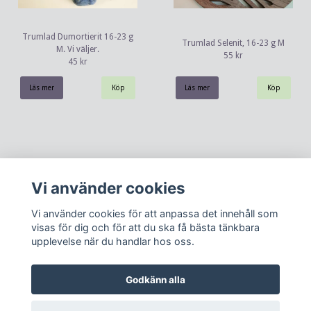
Trumlad Dumortierit 16-23 g
Trumlad Selenit, 16-23 g M
M. Vi väljer.
55 kr
45 kr
Läs mer
Läs mer
Vi använder cookies
Vi använder cookies för att anpassa det innehåll som
visas för dig och för att du ska få bästa tänkbara
upplevelse när du handlar hos oss.
Kontakt
Köpvillkor
Om oss
Godkänn alla