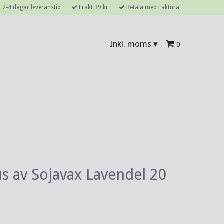
2-4 dagar leveranstid
Frakt 39 kr
Betala med Faktura
Inkl. moms
▾
0
us av Sojavax Lavendel 20