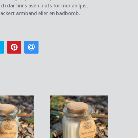
h där finns även plats för mer än ljus,
vackert armband eller en badbomb.