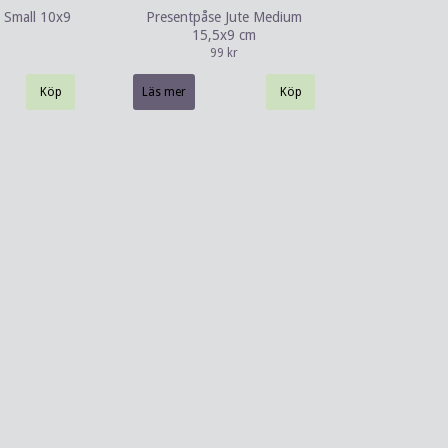
e Small 10x9
Presentpåse Jute Medium
15,5x9 cm
99 kr
Läs mer