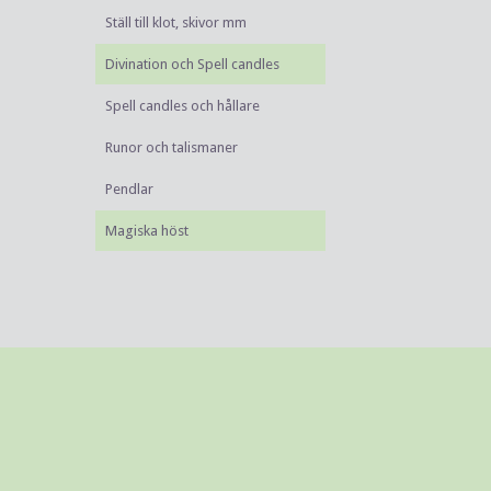
Ställ till klot, skivor mm
Divination och Spell candles
Spell candles och hållare
Runor och talismaner
Pendlar
Magiska höst