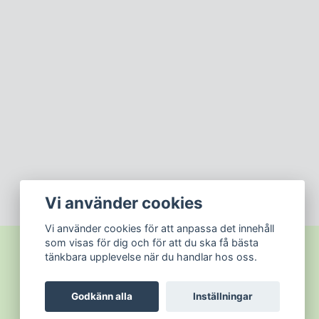
Vi använder cookies
Vi använder cookies för att anpassa det innehåll
som visas för dig och för att du ska få bästa
tänkbara upplevelse när du handlar hos oss.
Godkänn alla
Inställningar