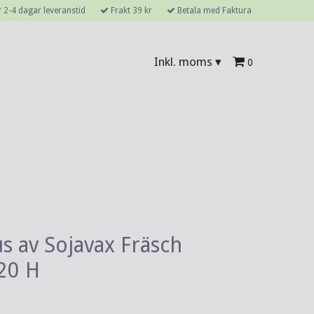
2-4 dagar leveranstid
Frakt 39 kr
Betala med Faktura
Inkl. moms
▾
0
us av Sojavax Fräsch
20 H