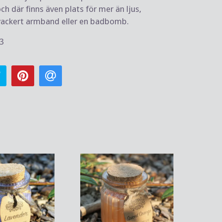
h där finns även plats för mer än ljus,
vackert armband eller en badbomb.
3