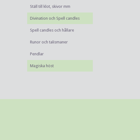
Ställ till klot, skivor mm
Divination och Spell candles
Spell candles och hållare
Runor och talismaner
Pendlar
Magiska höst